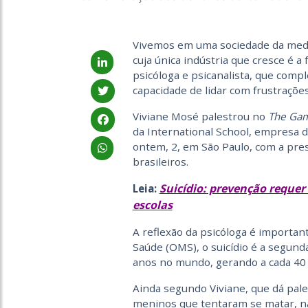
Vivemos em uma sociedade da medica
cuja única indústria que cresce é a 
psicóloga e psicanalista, que compl
capacidade de lidar com frustraçõe
Viviane Mosé palestrou no
The Ga
da International School, empresa d
ontem, 2, em São Paulo, com a pre
brasileiros.
Suicídio: prevenção requer 
Leia:
escolas
A reflexão da psicóloga é importa
Saúde (OMS), o suicídio é a segund
anos no mundo, gerando a cada 40
Ainda segundo Viviane, que dá pal
meninos que tentaram se matar, na