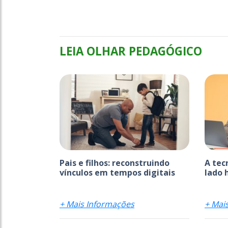
LEIA OLHAR PEDAGÓGICO
Pais e filhos: reconstruindo
A tec
vínculos em tempos digitais
lado 
+ Mais Informações
+ Mai