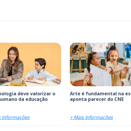
nologia deve valorizar o
Arte é fundamental na es
humano da educação
aponta parecer do CNE
s Informações
+ Mais Informações