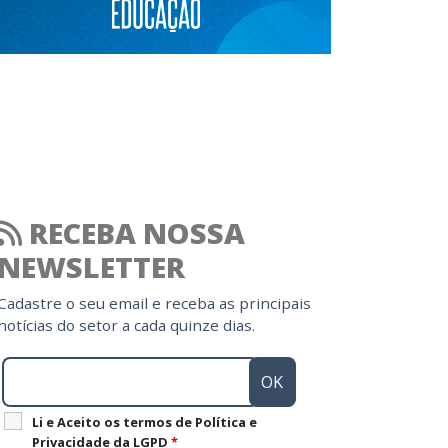
RECEBA NOSSA
NEWSLETTER
Cadastre o seu email e receba as principais
notícias do setor a cada quinze dias.
Li e Aceito os termos de Política e
Privacidade da LGPD
*