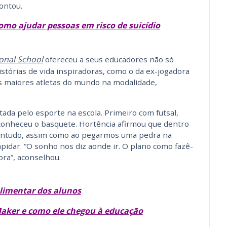
ontou.
omo ajudar pessoas em risco de suicídio
onal School
ofereceu a seus educadores não só
tórias de vida inspiradoras, como o da ex-jogadora
s maiores atletas do mundo na modalidade,
tada pelo esporte na escola. Primeiro com futsal,
 conheceu o basquete. Hortência afirmou que dentro
Contudo, assim como ao pegarmos uma pedra na
apidar. “O sonho nos diz aonde ir. O plano como fazê-
ora”, aconselhou.
alimentar dos alunos
aker e como ele chegou à educação