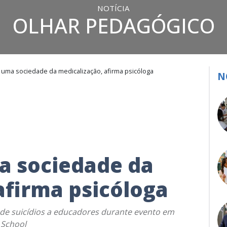
NOTÍCIA
OLHAR PEDAGÓGICO
uma sociedade da medicalização, afirma psicóloga
N
 sociedade da
afirma psicóloga
s de suicídios a educadores durante evento em
 School