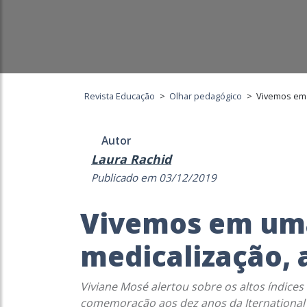
Revista Educação
>
Olhar pedagógico
>
Vivemos em 
Autor
Laura Rachid
Publicado em 03/12/2019
Vivemos em uma
medicalização, 
Viviane Mosé alertou sobre os altos índice
comemoração aos dez anos da Iternational