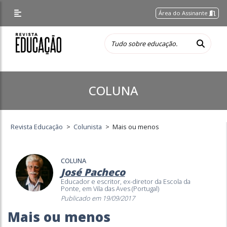
Área do Assinante
COLUNA
Revista Educação
>
Colunista
>
Mais ou menos
COLUNA
José Pacheco
Educador e escritor, ex-diretor da Escola da
Ponte, em Vila das Aves (Portugal)
Publicado em 19/09/2017
Mais ou menos