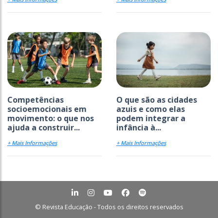
+ Mais Informações
+ Mais Informações
Competências
O que são as cidades
socioemocionais em
azuis e como elas
movimento: o que nos
podem integrar a
ajuda a construir...
infância à...
+ Mais Informações
+ Mais Informações
© Revista Educação - Todos os direitos reservados