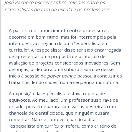
José Pacheco escreve sobre colisões entre os
especialistas de fora da escola e os professores
A partilha de conhecimento entre professores
decorria em bom ritmo, mas foi interrompida pela
intempestiva chegada de uma “especialista em
currículo”. A “especialista” disse ter sido encarregada
de apresentar uma proposta de protocolo de
avaliação de projetos considerados inovadores. Sem
delongas, ordenou a uma subordinada que desse
início à sessão de
power point
e passou a conduzir os
trabalhos, lendo slides, numa sequência monótona.
A exposição da especialista estava repleta de
equívocos. Ao meu lado, um professor suspirava de
enfado, pois já deparara com várias besteiras com
chancela de cientificidade, que ninguém ousara
comentar. Não se conteve, quando a dita
“especialista em currículo” referiu como critério de