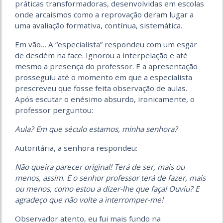
práticas transformadoras, desenvolvidas em escolas
onde arcaísmos como a reprovação deram lugar a
uma avaliação formativa, contínua, sistemática.
Em vão… A “especialista” respondeu com um esgar
de desdém na face. Ignorou a interpelação e até
mesmo a presença do professor. E a apresentação
prosseguiu até o momento em que a especialista
prescreveu que fosse feita observação de aulas.
Após escutar o enésimo absurdo, ironicamente, o
professor perguntou:
Aula? Em que século estamos, minha senhora?
Autoritária, a senhora respondeu:
Não queira parecer original! Terá de ser, mais ou
menos, assim. E o senhor professor terá de fazer, mais
ou menos, como estou a dizer-lhe que faça! Ouviu? E
agradeço que não volte a interromper-me!
Observador atento, eu fui mais fundo na