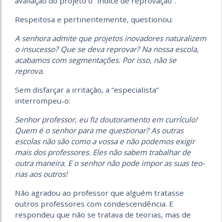
avaliação do projeto o “índice de reprovação”.
Respeitosa e pertinentemente, questionou:
A senhora admite que projetos inovadores naturalizem
o insucesso? Que se deva reprovar? Na nossa escola,
acabamos com segmentações. Por isso, não se
reprova.
Sem disfarçar a irritação, a “especialista”
interrompeu-o:
Senhor professor, eu fiz douto­ramento em currículo!
Quem é o senhor para me questionar? As outras
escolas não são como a vossa e não podemos exigir
mais dos professores. Eles não sabem trabalhar de
outra maneira. E o senhor não pode impor as suas teo­
rias aos outros!
Não agradou ao professor que alguém tratasse
outros professores com condescendência. E
respondeu que não se tratava de teorias, mas de