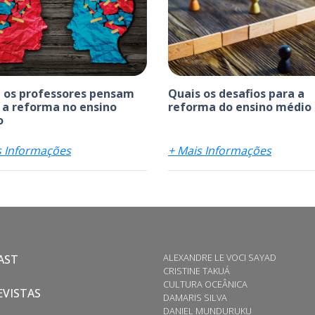
 os professores pensam
Quais os desafios para a
 a reforma no ensino
reforma do ensino médio
o
s Informações
+ Mais Informações
ALEXANDRE LE VOCI SAYAD
AST
CRISTINE TAKUÁ
CULTURA OCEÂNICA
VISTAS
DAMARIS SILVA
DANIEL MUNDURUKU