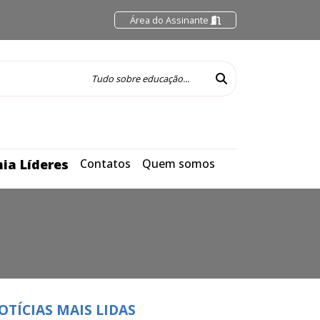
Área do Assinante
ia Líderes
Contatos
Quem somos
OTÍCIAS MAIS LIDAS