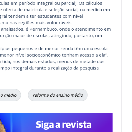
las em período integral ou parcial). Os cálculos
oferta de matrícula e seleção social, na medida em
egral tendem a ter estudantes com nível
mo nas regiões mais vulneráveis.
s analisados, é Pernambuco, onde o atendimento em
orção maior de escolas, atingindo, portanto, um
pios pequenos e de menor renda têm uma escola
 menor nível socioeconômico tenham acesso a ela”,
rtida, nos demais estados, menos de metade dos
po integral durante a realização da pesquisa.
no médio
reforma do ensino médio