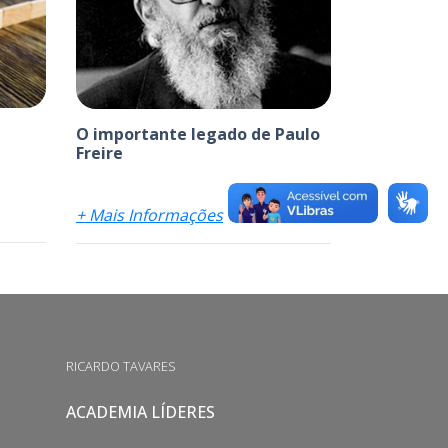
O importante legado de Paulo
Freire
+ Mais Informações
RICARDO TAVARES
ACADEMIA LÍDERES