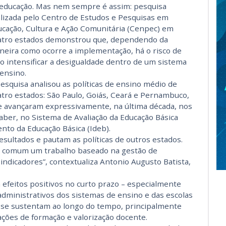
 educação. Mas nem sempre é assim: pesquisa
lizada pelo Centro de Estudos e Pesquisas em
cação, Cultura e Ação Comunitária (Cenpec) em
atro estados demonstrou que, dependendo da
eira como ocorre a implementação, há o risco de
o intensificar a desigualdade dentro de um sistema
ensino.
esquisa analisou as políticas de ensino médio de
tro estados: São Paulo, Goiás, Ceará e Pernambuco,
 avançaram expressivamente, na última década, nos
saber, no Sistema de Avaliação da Educação Básica
nto da Educação Básica (Ideb).
sultados e pautam as políticas de outros estados.
ca comum um trabalho baseado na gestão de
indicadores”, contextualiza Antonio Augusto Batista,
efeitos positivos no curto prazo – especialmente
dministrativos dos sistemas de ensino e das escolas
 se sustentam ao longo do tempo, principalmente
ções de formação e valorização docente.