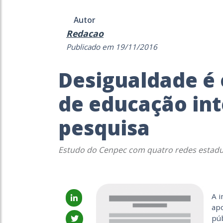
Autor
Redacao
Publicado em 19/11/2016
Desigualdade é o
de educação int
pesquisa
Estudo do Cenpec com quatro redes estadua
A i
apo
púb