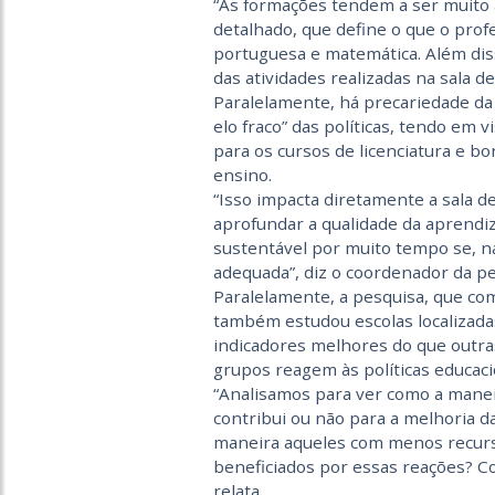
“As formações tendem a ser muito 
detalhado, que define o que o profe
portuguesa e matemática. Além dis
das atividades realizadas na sala de 
Paralelamente, há precariedade da 
elo fraco” das políticas, tendo em v
para os cursos de licenciatura e b
ensino.
“Isso impacta diretamente a sala de 
aprofundar a qualidade da aprendi
sustentável por muito tempo se, n
adequada”, diz o coordenador da pe
Paralelamente, a pesquisa, que com
também estudou escolas localizada
indicadores melhores do que outras
grupos reagem às políticas educaci
“Analisamos para ver como a manei
contribui ou não para a melhoria d
maneira aqueles com menos recurs
beneficiados por essas reações? Co
relata.