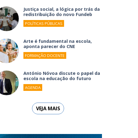
Justiça social, a lógica por trás da
redistribuição do novo Fundeb
POLÍTICAS PÚBLICAS
Arte é fundamental na escola,
aponta parecer do CNE
FORMAÇÃO DOCENTE
António Nóvoa discute o papel da
escola na educação do futuro
AGENDA
VEJA MAIS