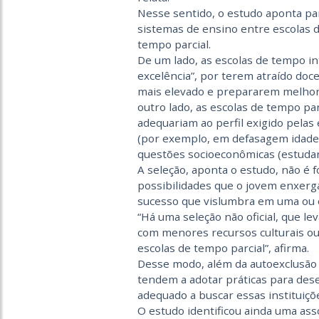
Nesse sentido, o estudo aponta pa
sistemas de ensino entre escolas 
tempo parcial.
De um lado, as escolas de tempo i
excelência”, por terem atraído doc
mais elevado e prepararem melhor
outro lado, as escolas de tempo pa
adequariam ao perfil exigido pelas
(por exemplo, em defasagem idade-s
questões socioeconômicas (estudan
A seleção, aponta o estudo, não é f
possibilidades que o jovem enxerga 
sucesso que vislumbra em uma ou o
“Há uma seleção não oficial, que le
com menores recursos culturais o
escolas de tempo parcial”, afirma.
Desse modo, além da autoexclusão 
tendem a adotar práticas para dese
adequado a buscar essas instituiçõ
O estudo identificou ainda uma ass