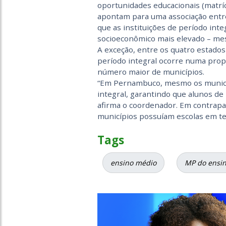
oportunidades educacionais (matrícu
apontam para uma associação entre 
que as instituições de período int
socioeconômico mais elevado – mes
A exceção, entre os quatro estado
período integral ocorre numa prop
número maior de municípios.
“Em Pernambuco, mesmo os municí
integral, garantindo que alunos de
afirma o coordenador. Em contrapa
municípios possuíam escolas em tem
Tags
ensino médio
MP do ensi