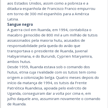
aos Estados Unidos, assim como a pobreza e a
ditadura espanhola de Francisco Franco empurrou
em torno de 300 mil espanhóis para a América
Latina.
Sangue negro
A guerra civil em Ruanda, em 1994, contabiliza o
macabro genocídio de 800 mil a um milhão de tutsis
assassinados pela maioria hutu, acusados de
responsabilidade pela queda do avião que
transportava o presidente de Ruanda, Juvenal
Habyarimana, e do Burundi, Cyprien Ntaryamira,
ambos hutus.
Desde 1959, Ruanda estava sob o comando dos
hutus, etnia cuja rivalidade com os tutsis tem como
origem a colonização belga. Quatro meses depois do
início da matança de 1994, os tutsis da Frente
Patriótica Ruandesa, apoiada pelo exército de
Uganda, conseguiram dar a volta por cima e, em
julho daquele ano, assumiram novamente o comando
de Ruanda.