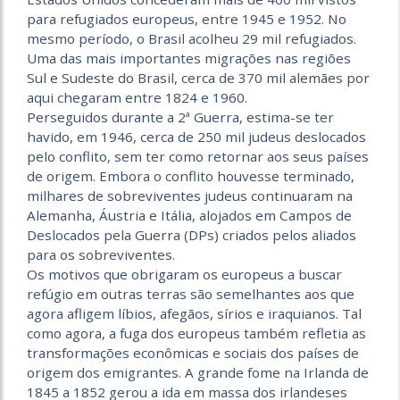
para refugiados europeus, entre 1945 e 1952. No
mesmo período, o Brasil acolheu 29 mil refugiados.
Uma das mais importantes migrações nas regiões
Sul e Sudeste do Brasil, cerca de 370 mil alemães por
aqui chegaram entre 1824 e 1960.
Perseguidos durante a 2ª Guerra, estima-se ter
havido, em 1946, cerca de 250 mil judeus deslocados
pelo conflito, sem ter como retornar aos seus países
de origem. Embora o conflito houvesse terminado,
milhares de sobreviventes judeus continuaram na
Alemanha, Áustria e Itália, alojados em Campos de
Deslocados pela Guerra (DPs) criados pelos aliados
para os sobreviventes.
Os motivos que obrigaram os europeus a buscar
refúgio em outras terras são semelhantes aos que
agora afligem líbios, afegãos, sírios e iraquianos. Tal
como agora, a fuga dos europeus também refletia as
transformações econômicas e sociais dos países de
origem dos emigrantes. A grande fome na Irlanda de
1845 a 1852 gerou a ida em massa dos irlandeses