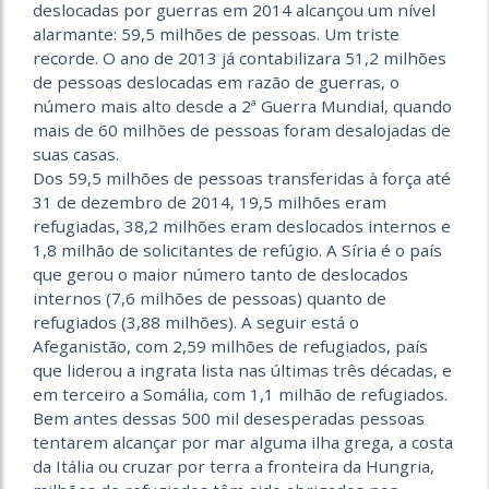
deslocadas por guerras em 2014 alcançou um nível
alarmante: 59,5 milhões de pessoas. Um triste
recorde. O ano de 2013 já contabilizara 51,2 milhões
de pessoas deslocadas em razão de guerras, o
número mais alto desde a 2ª Guerra Mundial, quando
mais de 60 milhões de pessoas foram desalojadas de
suas casas.
Dos 59,5 milhões de pessoas transferidas à força até
31 de dezembro de 2014, 19,5 milhões eram
refugiadas, 38,2 milhões eram deslocados internos e
1,8 milhão de solicitantes de refúgio. A Síria é o país
que gerou o maior número tanto de deslocados
internos (7,6 milhões de pessoas) quanto de
refugiados (3,88 milhões). A seguir está o
Afeganistão, com 2,59 milhões de refugiados, país
que liderou a ingrata lista nas últimas três décadas, e
em terceiro a Somália, com 1,1 milhão de refugiados.
Bem antes dessas 500 mil desesperadas pessoas
tentarem alcançar por mar alguma ilha grega, a costa
da Itália ou cruzar por terra a fronteira da Hungria,