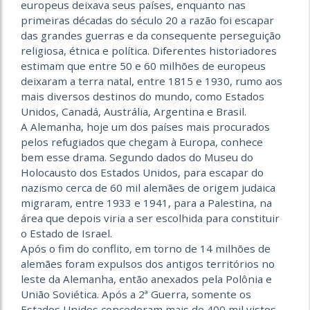
europeus deixava seus países, enquanto nas
primeiras décadas do século 20 a razão foi escapar
das grandes guerras e da consequente perseguição
religiosa, étnica e política. Diferentes historiadores
estimam que entre 50 e 60 milhões de europeus
deixaram a terra natal, entre 1815 e 1930, rumo aos
mais diversos destinos do mundo, como Estados
Unidos, Canadá, Austrália, Argentina e Brasil.
A Alemanha, hoje um dos países mais procurados
pelos refugiados que chegam à Europa, conhece
bem esse drama. Segundo dados do Museu do
Holocausto dos Estados Unidos, para escapar do
nazismo cerca de 60 mil alemães de origem judaica
migraram, entre 1933 e 1941, para a Palestina, na
área que depois viria a ser escolhida para constituir
o Estado de Israel.
Após o fim do conflito, em torno de 14 milhões de
alemães foram expulsos dos antigos territórios no
leste da Alemanha, então anexados pela Polônia e
União Soviética. Após a 2ª Guerra, somente os
Estados Unidos concederam mais de 400 mil vistos