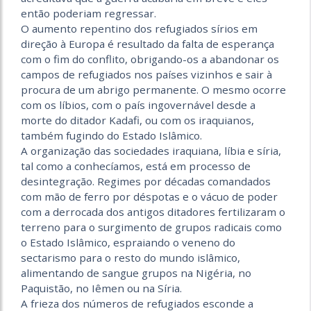
então poderiam regressar.
O aumento repentino dos refugiados sírios em
direção à Europa é resultado da falta de esperança
com o fim do conflito, obrigando-os a abandonar os
campos de refugiados nos países vizinhos e sair à
procura de um abrigo permanente. O mesmo ocorre
com os líbios, com o país ingovernável desde a
morte do ditador Kadafi, ou com os iraquianos,
também fugindo do Estado Islâmico.
A organização das sociedades iraquiana, líbia e síria,
tal como a conhecíamos, está em processo de
desintegração. Regimes por décadas comandados
com mão de ferro por déspotas e o vácuo de poder
com a derrocada dos antigos ditadores fertilizaram o
terreno para o surgimento de grupos radicais como
o Estado Islâmico, espraiando o veneno do
sectarismo para o resto do mundo islâmico,
alimentando de sangue grupos na Nigéria, no
Paquistão, no Iêmen ou na Síria.
A frieza dos números de refugiados esconde a