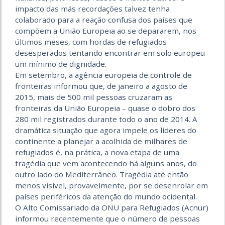
impacto das más recordações talvez tenha
colaborado para a reação confusa dos países que
compõem a União Europeia ao se depararem, nos
últimos meses, com hordas de refugiados
desesperados tentando encontrar em solo europeu
um mínimo de dignidade.
Em setembro, a agência europeia de controle de
fronteiras informou que, de janeiro a agosto de
2015, mais de 500 mil pessoas cruzaram as
fronteiras da União Europeia – quase o dobro dos
280 mil registrados durante todo o ano de 2014. A
dramática situação que agora impele os líderes do
continente a planejar a acolhida de milhares de
refugiados é, na prática, a nova etapa de uma
tragédia que vem acontecendo há alguns anos, do
outro lado do Mediterrâneo. Tragédia até então
menos visível, provavelmente, por se desenrolar em
países periféricos da atenção do mundo ocidental.
O Alto Comissariado da ONU para Refugiados (Acnur)
informou recentemente que o número de pessoas