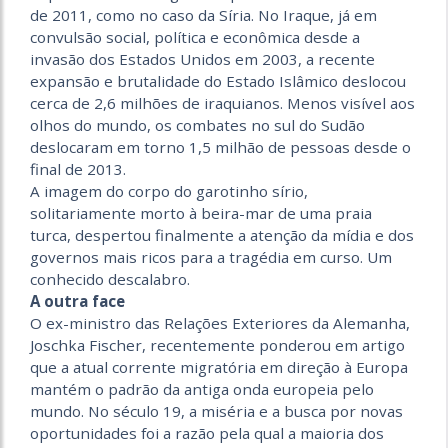
de 2011, como no caso da Síria. No Iraque, já em
convulsão social, política e econômica desde a
invasão dos Estados Unidos em 2003, a recente
expansão e brutalidade do Estado Islâmico deslocou
cerca de 2,6 milhões de iraquianos. Menos visível aos
olhos do mundo, os combates no sul do Sudão
deslocaram em torno 1,5 milhão de pessoas desde o
final de 2013.
A imagem do corpo do garotinho sírio,
solitariamente morto à beira-mar de uma praia
turca, despertou finalmente a atenção da mídia e dos
governos mais ricos para a tragédia em curso. Um
conhecido descalabro.
A outra face
O ex-ministro das Relações Exteriores da Alemanha,
Joschka Fischer, recentemente ponderou em artigo
que a atual corrente migratória em direção à Europa
mantém o padrão da antiga onda europeia pelo
mundo. No século 19, a miséria e a busca por novas
oportunidades foi a razão pela qual a maioria dos