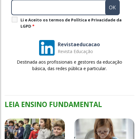
Li e Aceito os termos de Política e Privacidade da
LGPD
*
Revistaeducacao
Revista Educação
Destinada aos profissionais e gestores da educação
básica, das redes pública e particular.
LEIA ENSINO FUNDAMENTAL