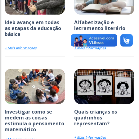
Ideb avança em todas
Alfabetização e
as etapas da educação
letramento literário
básica
+ Mais Informações
+ Mais Informações
Investigar como se
Quais crianças os
medem as coisas
quadrinhos
estimula o pensamento
representam?
matemático
+ Mais Informações