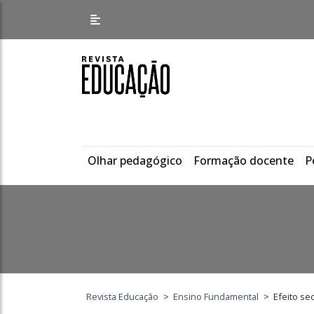
Olhar pedagógico
Formação docente
P
Revista Educação
>
Ensino Fundamental
>
Efeito se