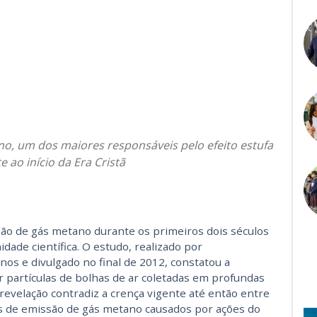
o, um dos maiores responsáveis pelo efeito estufa
ao início da Era Cristã
ão de gás metano durante os primeiros dois séculos
dade científica. O estudo, realizado por
os e divulgado no final de 2012, constatou a
r partículas de bolhas de ar coletadas em profundas
revelação contradiz a crença vigente até então entre
ces de emissão de gás metano causados por ações do