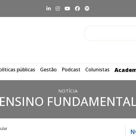
olíticas públicas
Gestão
Podcast
Colunistas
Academ
NOTÍCIA
ENSINO FUNDAMENTA
cular
N