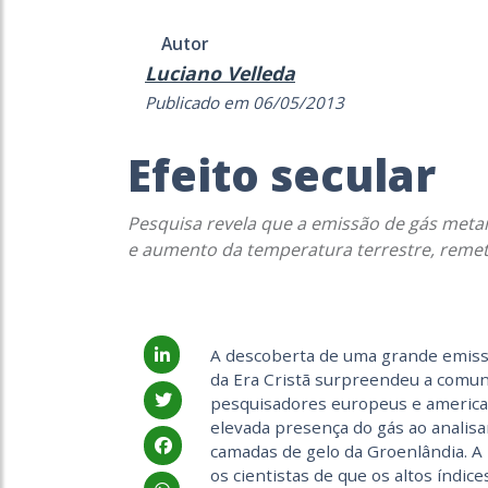
Autor
Luciano Velleda
Publicado em 06/05/2013
Efeito secular
Pesquisa revela que a emissão de gás metan
e aumento da temperatura terrestre, remete 
A descoberta de uma grande emiss
da Era Cristã surpreendeu a comuni
pesquisadores europeus e american
elevada presença do gás ao analisa
camadas de gelo da Groenlândia. A 
os cientistas de que os altos índi