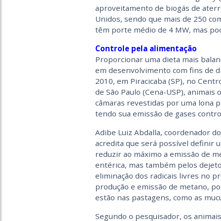
aproveitamento de biogás de ater
Unidos, sendo que mais de 250 com 
têm porte médio de 4 MW, mas pod
Controle pela alimentação
Proporcionar uma dieta mais balan
em desenvolvimento com fins de d
2010, em Piracicaba (SP), no Centr
de São Paulo (Cena-USP), animais 
câmaras revestidas por uma lona p
tendo sua emissão de gases contro
Adibe Luiz Abdalla, coordenador do
acredita que será possível definir
reduzir ao máximo a emissão de me
entérica, mas também pelos dejetos
eliminação dos radicais livres no 
produção e emissão de metano, pod
estão nas pastagens, como as mucun
Segundo o pesquisador, os animais