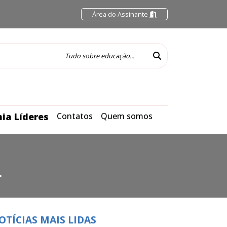
Área do Assinante
ia Líderes
Contatos
Quem somos
L
OTÍCIAS MAIS LIDAS