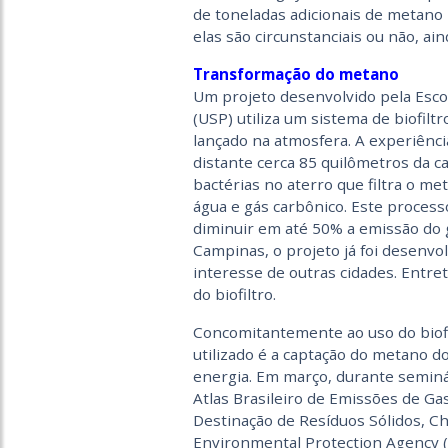
de toneladas adicionais de metano
elas são circunstanciais ou não, ain
Transformação do metano
Um projeto desenvolvido pela Escol
(USP) utiliza um sistema de biofil
lançado na atmosfera. A experiênci
distante cerca 85 quilômetros da c
bactérias no aterro que filtra o m
água e gás carbônico. Este process
diminuir em até 50% a emissão do g
Campinas, o projeto já foi desenvol
interesse de outras cidades. Entre
do biofiltro.
Concomitantemente ao uso do biofi
utilizado é a captação do metano do
energia. Em março, durante seminár
Atlas Brasileiro de Emissões de Gas
Destinação de Resíduos Sólidos, C
Environmental Protection Agency (