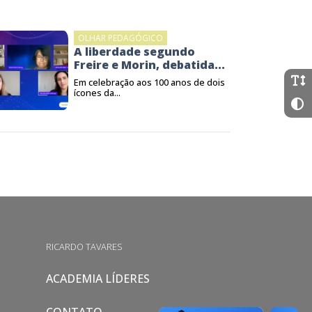
OLHAR PEDAGÓGICO
A liberdade segundo
Freire e Morin, debatida...
Em celebração aos 100 anos de dois
ícones da...
RICARDO TAVARES
ACADEMIA LÍDERES