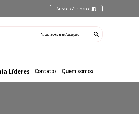
Área do Assinante
ia Líderes
Contatos
Quem somos