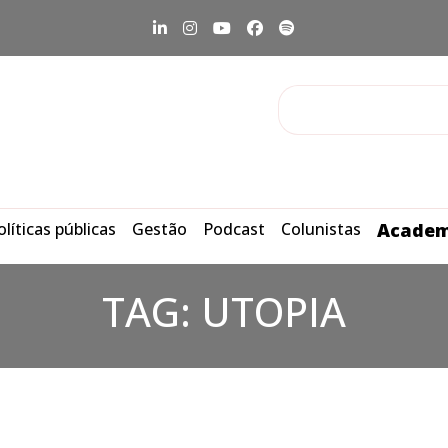
olíticas públicas
Gestão
Podcast
Colunistas
Academ
TAG:
UTOPIA