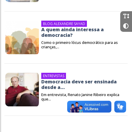
BLOG ALEXANDRE SAYAD
A quem ainda interessa a
democracia?
Como o primeiro lócus democrático para as
crianças,...
ENTREVISTAS
Democracia deve ser ensinada
desde a...
Em entrevista, Renato Janine Ribeiro explica
que...