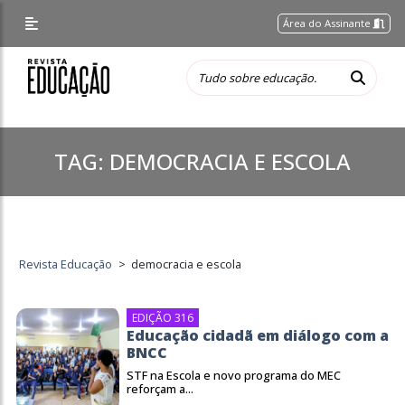
Área do Assinante
TAG:
DEMOCRACIA E ESCOLA
Revista Educação
>
democracia e escola
EDIÇÃO 316
Educação cidadã em diálogo com a
BNCC
STF na Escola e novo programa do MEC
reforçam a...