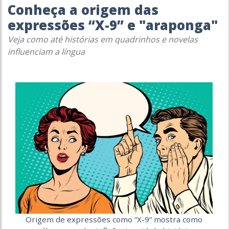
Conheça a origem das
expressões “X-9” e "araponga"
Veja como até histórias em quadrinhos e novelas
influenciam a língua
Origem de expressões como “X-9” mostra como