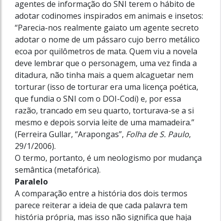
agentes de informação do SNI terem o hábito de
adotar codinomes inspirados em animais e insetos:
“Parecia-nos realmente gaiato um agente secreto
adotar o nome de um pássaro cujo berro metálico
ecoa por quilômetros de mata. Quem viu a novela
deve lembrar que o personagem, uma vez finda a
ditadura, não tinha mais a quem alcaguetar nem
torturar (isso de torturar era uma licença poética,
que fundia o SNI com o DOI-Codi) e, por essa
razão, trancado em seu quarto, torturava-se a si
mesmo e depois sorvia leite de uma mamadeira.”
(Ferreira Gullar, “Arapongas”,
Folha de S. Paulo
,
29/1/2006).
O termo, portanto, é um neologismo por mudança
semântica (metafórica).
Paralelo
A comparação entre a história dos dois termos
parece reiterar a ideia de que cada palavra tem
história própria, mas isso não significa que haja