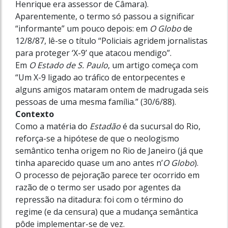
Henrique era assessor de Câmara).
Aparentemente, o termo só passou a significar
“informante” um pouco depois: em
O Globo
de
12/8/87, lê-se o título “Policiais agridem jornalistas
para proteger ‘X-9’ que atacou mendigo”.
Em
O Estado de S. Paulo
, um artigo começa com
“Um X-9 ligado ao tráfico de entorpecentes e
alguns amigos mataram ontem de madrugada seis
pessoas de uma mesma família.” (30/6/88).
Contexto
Como a matéria do
Estadão
é da sucursal do Rio,
reforça-se a hipótese de que o neologismo
semântico tenha origem no Rio de Janeiro (já que
tinha aparecido quase um ano antes n’
O Globo
).
O processo de pejoração parece ter ocorrido em
razão de o termo ser usado por agentes da
repressão na ditadura: foi com o término do
regime (e da censura) que a mudança semântica
pôde implementar-se de vez.