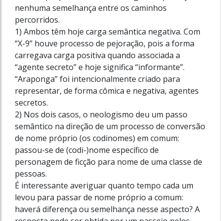
nenhuma semelhança entre os caminhos
percorridos.
1) Ambos têm hoje carga semântica negativa. Com
“X-9” houve processo de pejoração, pois a forma
carregava carga positiva quando associada a
“agente secreto” e hoje significa “informante”.
“Araponga” foi intencionalmente criado para
representar, de forma cômica e negativa, agentes
secretos.
2) Nos dois casos, o neologismo deu um passo
semântico na direção de um processo de conversão
de nome próprio (os codinomes) em comum:
passou-se de (codi-)nome específico de
personagem de ficção para nome de uma classe de
pessoas.
É interessante averiguar quanto tempo cada um
levou para passar de nome próprio a comum:
haverá diferença ou semelhança nesse aspecto? A