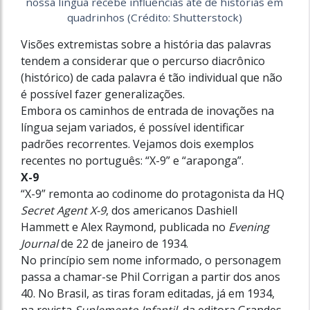
nossa língua recebe influências até de histórias em
quadrinhos (Crédito: Shutterstock)
Visões extremistas sobre a história das palavras
tendem a considerar que o percurso diacrônico
(histórico) de cada palavra é tão individual que não
é possível fazer generalizações.
Embora os caminhos de entrada de inovações na
língua sejam variados, é possível identificar
padrões recorrentes. Vejamos dois exemplos
recentes no português: “X-9” e “araponga”.
X-9
“X-9” remonta ao codinome do protagonista da HQ
Secret Agent X-9
, dos americanos Dashiell
Hammett e Alex Raymond, publicada no
Evening
Journal
de 22 de janeiro de 1934.
No princípio sem nome informado, o personagem
passa a chamar-se Phil Corrigan a partir dos anos
40. No Brasil, as tiras foram editadas, já em 1934,