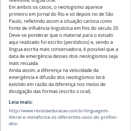
televisiva, língua oral.
Em ambos os casos, o neologismo aparece
primeiro em jornal do Rio e só depois no de São
Paulo, refletindo assim a situação carioca como
fonte de influência linguística em fins do século 20.
Deve-se ponderar que o material para o estudo
aqui realizado foi escrito (periódicos) e, sendo a
língua escrita mais conservadora, é possível que a
data de emergência desses dois neologismos seja
mais recuada.
Ainda assim, a diferença na velocidade da
emergência e difusão dos neologismos terá
existido em razão da diferença nos meios de
divulgação das formas (escrito x oral).
Leia mais:
http://www.revistaeducacao.com.br/linguagem-
literal-e-metaforica-os-diferentes-usos-do-prefixo-
des/