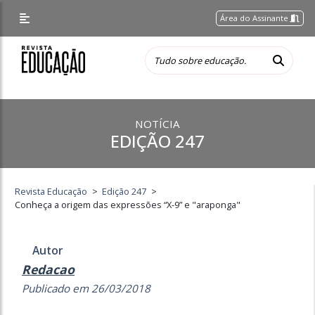
Área do Assinante
NOTÍCIA
EDIÇÃO 247
Revista Educação
>
Edição 247
>
Conheça a origem das expressões “X-9” e "araponga"
Autor
Redacao
Publicado em 26/03/2018