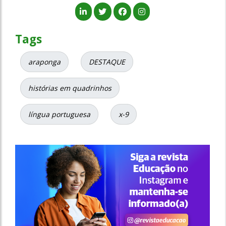
Tags
araponga
DESTAQUE
histórias em quadrinhos
língua portuguesa
x-9