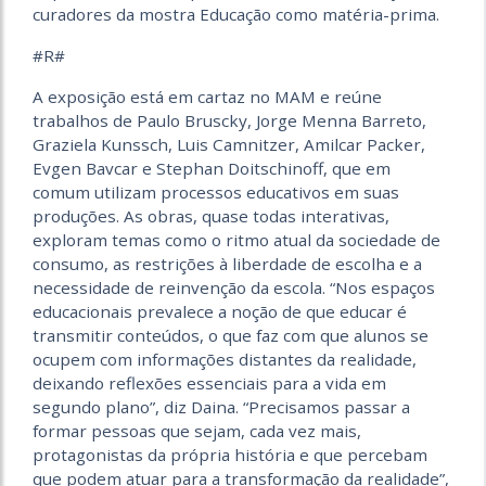
curadores da mostra Educação como matéria-prima.
#R#
A exposição está em cartaz no MAM e reúne
trabalhos de Paulo Bruscky, Jorge Menna Barreto,
Graziela Kunssch, Luis Camnitzer, Amilcar Packer,
Evgen Bavcar e Stephan Doitschinoff, que em
comum utilizam processos educativos em suas
produções. As obras, quase todas interativas,
exploram temas como o ritmo atual da sociedade de
consumo, as restrições à liberdade de escolha e a
necessidade de reinvenção da escola. “Nos espaços
educacionais prevalece a noção de que educar é
transmitir conteúdos, o que faz com que alunos se
ocupem com informações distantes da realidade,
deixando reflexões essenciais para a vida em
segundo plano”, diz Daina. “Precisamos passar a
formar pessoas que sejam, cada vez mais,
protagonistas da própria história e que percebam
que podem atuar para a transformação da realidade”,