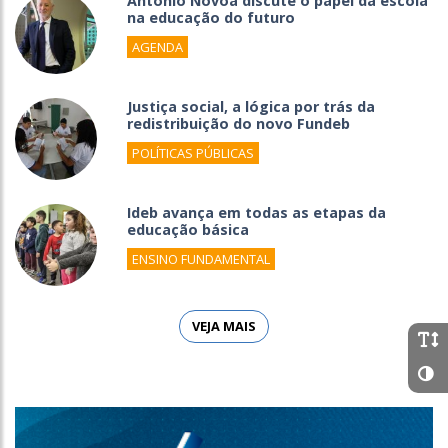
António Nóvoa discute o papel da escola
na educação do futuro
AGENDA
Justiça social, a lógica por trás da
redistribuição do novo Fundeb
POLÍTICAS PÚBLICAS
Ideb avança em todas as etapas da
educação básica
ENSINO FUNDAMENTAL
VEJA MAIS