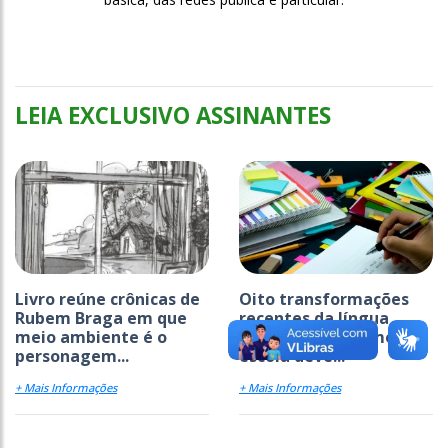
LEIA EXCLUSIVO ASSINANTES
Livro reúne crônicas de
Oito transformações
Rubem Braga em que
recentes da língua
meio ambiente é o
portuguesa e como a
personagem...
escola deve...
+ Mais Informações
+ Mais Informações