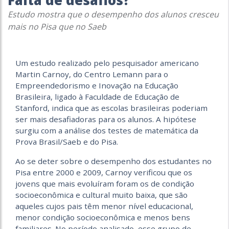
Falta de desafios?
Estudo mostra que o desempenho dos alunos cresceu
mais no Pisa que no Saeb
Um estudo realizado pelo pesquisador americano
Martin Carnoy, do Centro Lemann para o
Empreendedorismo e Inovação na Educação
Brasileira, ligado à Faculdade de Educação de
Stanford, indica que as escolas brasileiras poderiam
ser mais desafiadoras para os alunos. A hipótese
surgiu com a análise dos testes de matemática da
Prova Brasil/Saeb e do Pisa.
Ao se deter sobre o desempenho dos estudantes no
Pisa entre 2000 e 2009, Carnoy verificou que os
jovens que mais evoluíram foram os de condição
socioeconômica e cultural muito baixa, que são
aqueles cujos pais têm menor nível educacional,
menor condição socioeconômica e menos bens
familiares. No período analisado, esse grupo de