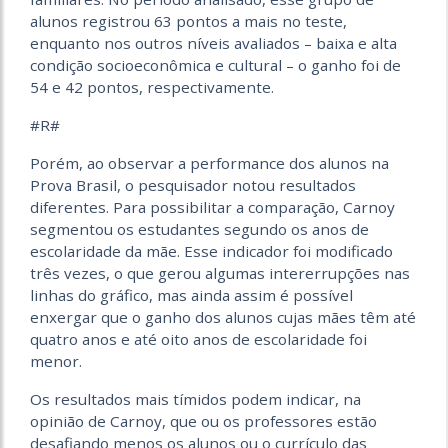
alunos registrou 63 pontos a mais no teste,
enquanto nos outros níveis avaliados – baixa e alta
condição socioeconômica e cultural – o ganho foi de
54 e 42 pontos, respectivamente.
#R#
Porém, ao observar a performance dos alunos na
Prova Brasil, o pesquisador notou resultados
diferentes. Para possibilitar a comparação, Carnoy
segmentou os estudantes segundo os anos de
escolaridade da mãe. Esse indicador foi modificado
três vezes, o que gerou algumas intererrupções nas
linhas do gráfico, mas ainda assim é possível
enxergar que o ganho dos alunos cujas mães têm até
quatro anos e até oito anos de escolaridade foi
menor.
Os resultados mais tímidos podem indicar, na
opinião de Carnoy, que ou os professores estão
desafiando menos os alunos ou o currículo das