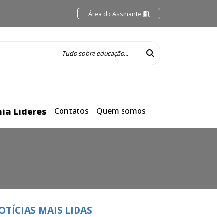
Área do Assinante
ia Líderes
Contatos
Quem somos
OTÍCIAS MAIS LIDAS