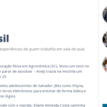
il
xperiências de quem trabalha em sala de aula
ducação física em Agronômica (SC), levou um soco no
 parar de assobiar – Andy trazia na mochila um
 25.
elos adolescentes de Salvador (BA) como Shyna,
e livros eletrônicos para ensinar de forma lúdica e
io lógico.
alo com o marido, Eliane Almeida Costa caminha