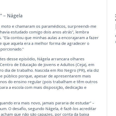
” – Nágela
de moto e chamaram os paramédicos, surpreendi-me
havia estudado comigo dois anos atrás”, lembra
. “Ela contou que minhas aulas a encorajaram a fazer
e que aquela era a melhor forma de agradecer o
porcionado.”
tes desse episódio, Nágela arrancara olhares
 Centro de Educação de Jovens e Adultos (Ceja), em
iro dia de trabalho. Nascida em Rio Negro (PR), ela diz
se público porque, apesar de apresentarem mais
inos do ensino regular (pois trabalham e têm outros
 para a escola com mais disposição, dedicação e
quando era mais novo, jamais pararia de estudar” –
um. O desafio, segundo Nágela, é fazê-los acreditar
acham que não são capazes, por conta da baixa