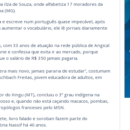
ia Ilza de Souza, onde alfabetiza 17 moradores da
a (MG).
la e escreve num português quase impecável, após
aumentar o vocabulário, ele lê jornais diariamente
, com 33 anos de atuação na rede pública de Angical
one e confessa que evita ir ao mercado, porque
e o salário de R$ 350 jamais pagaria.
era mais novo, jamais pararia de estudar”, costumam
schbach Freitas, jovem educadora de adultos, em
 do Xingu (MT), concluiu o 3º grau indígena na
rosso e, quando não está caçando macacos, pombas,
ropólogos franceses pelo MSN.
ete, livro falado e soroban fazem parte do
tina Nassif há 40 anos.