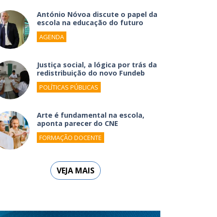
António Nóvoa discute o papel da
escola na educação do futuro
AGENDA
Justiça social, a lógica por trás da
redistribuição do novo Fundeb
POLÍTICAS PÚBLICAS
Arte é fundamental na escola,
aponta parecer do CNE
FORMAÇÃO DOCENTE
VEJA MAIS