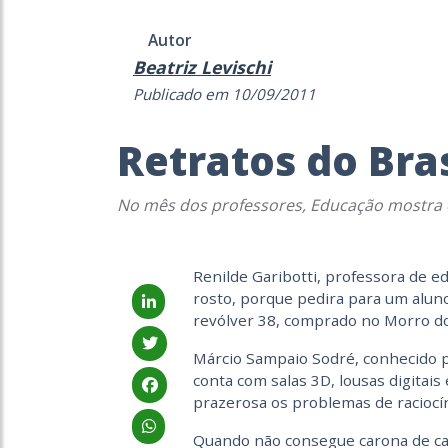
Autor
Beatriz Levischi
Publicado em 10/09/2011
Retratos do Bras
No mês dos professores, Educação mostra e
Renilde Garibotti, professora de e
rosto, porque pedira para um aluno
revólver 38, comprado no Morro do
Márcio Sampaio Sodré, conhecido p
conta com salas 3D, lousas digitais 
prazerosa os problemas de raciocín
Quando não consegue carona de cav