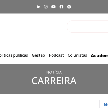
olíticas públicas
Gestão
Podcast
Colunistas
Academ
NOTÍCIA
CARREIRA
N